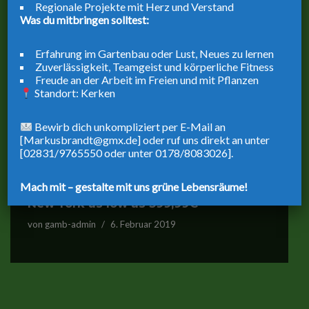
Regionale Projekte mit Herz und Verstand
Was du mitbringen solltest:
Erfahrung im Gartenbau oder Lust, Neues zu lernen
Zuverlässigkeit, Teamgeist und körperliche Fitness
Freude an der Arbeit im Freien und mit Pflanzen
Standort: Kerken
Bewirb dich unkompliziert per E-Mail an
[Markusbrandt@gmx.de] oder ruf uns direkt an unter
[02831/9765550 oder unter 0178/8083026].
Mach mit – gestalte mit uns grüne Lebensräume!
New York as low as 399,99€
von
gamb-admin
6. Februar 2019